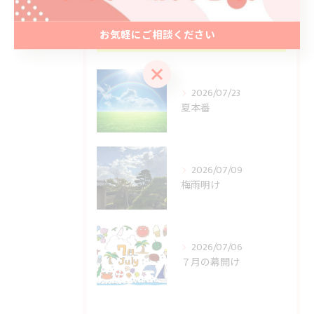
最近の投稿
お気軽にご相談ください
Recent Posts
お気軽にご相談ください
2026/07/23
夏本番
2026/07/09
梅雨明け
2026/07/06
７月の幕開け