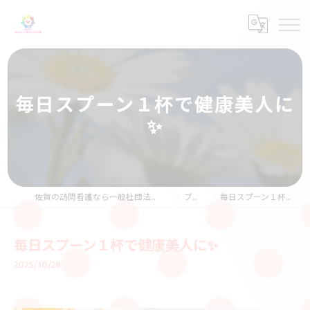
毎日スプーン１杯で健康美人に
✨
佐賀の訪問看護なら一般社団法人みんなで幸せになる会
ブログ
毎日スプーン１杯で健康美人に✨
毎日スプーン１杯で健康美人に✨
2025/10/28