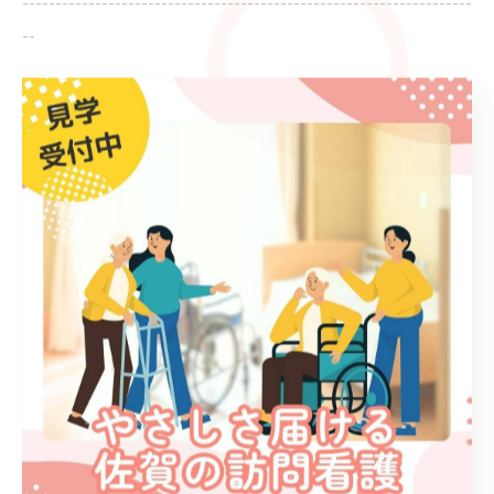
--------------------------------------------------------------------
--
ブログ
お知らせ
< 前のページ
一覧に戻る
次のページ >
カテゴリー
Categories
全てのカテゴリー
ブログ
お知らせ