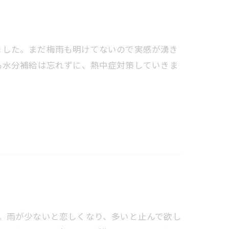
まりました。まだ梅雨も明けてないので実感が湧き
も水分補給は忘れずに、熱中症対策していきま
ます。雨が少ないと恋しくなり、多いと止んで欲し