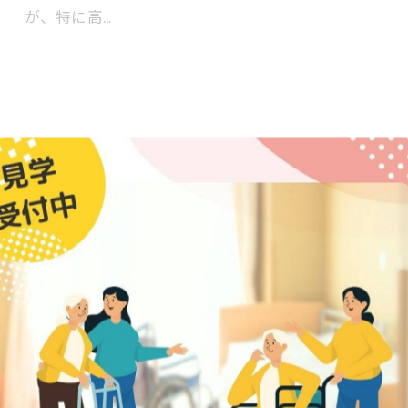
が、特に高…
大谷翔平 宮崎キャンプイン予想
2026/02/20
2026/2/202026年の侍JAPAN宮崎キャンプが2
期。現在はドジャースの春季キャンプで調整中のため