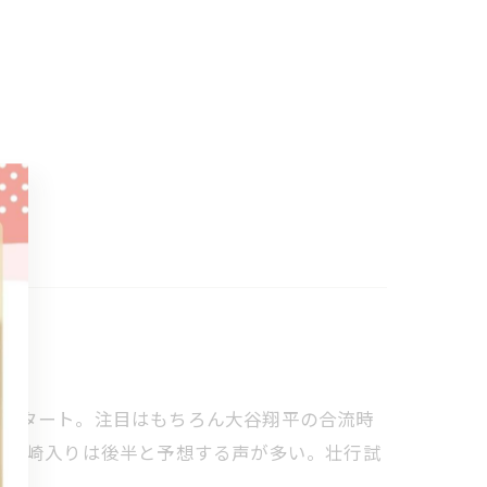
月中旬からスタート。注目はもちろん大谷翔平の合流時
、宮崎入りは後半と予想する声が多い。壮行試