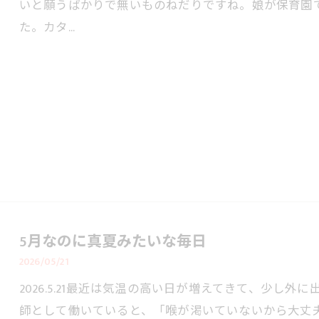
いと願うばかりで無いものねだりですね。娘が保育園
た。カタ…
5月なのに真夏みたいな毎日
2026/05/21
2026.5.21最近は気温の高い日が増えてきて、少し
師として働いていると、「喉が渇いていないから大丈