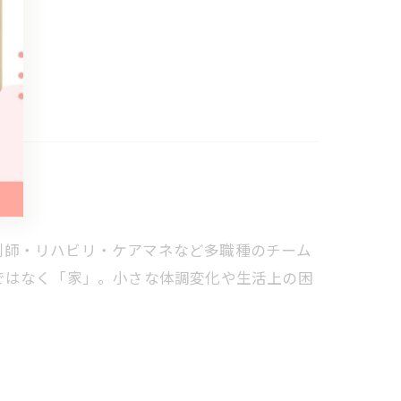
・薬剤師・リハビリ・ケアマネなど多職種のチーム
ではなく「家」。小さな体調変化や生活上の困