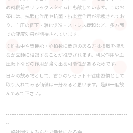
め就寝前やリラックスタイムにも敵しています。このお
茶には、抗酸化作用や抗菌・抗炎症作用が示唆されてお
り、血圧の低下・消化促進・ストレス緩和など、多方面
での健康効果が期待されています。
※妊娠中や腎機能・心拍数に問題のある方は摂取を控え
るか医師に相談することが推奨されます。利尿作用や血
圧低下などの作用が強く出る可能性があるためです。
日々の飲み物として、香りのリセット＋健康習慣として
取り入れてみる価値は十分あると思います。是非一度飲
んでみて下さい。
--------------------------------------------------------------------
--
一般社団法人みんなで幸せになる会