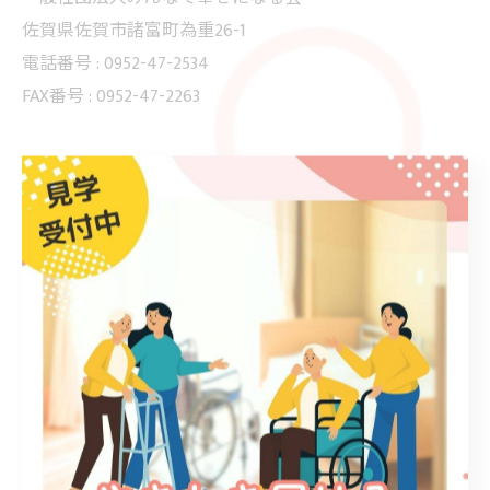
佐賀県佐賀市諸富町為重26-1
電話番号 : 0952-47-2534
FAX番号 : 0952-47-2263
--------------------------------------------------------------------
--
ブログ
お知らせ
< 前のページ
一覧に戻る
次のページ >
カテゴリー
Categories