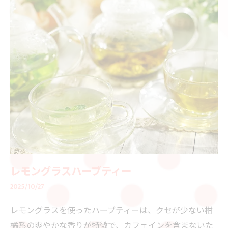
レモングラスハーブティー
2025/10/27
レモングラスを使ったハーブティーは、クセが少ない柑
橘系の爽やかな香りが特徴で、カフェインを含まないた