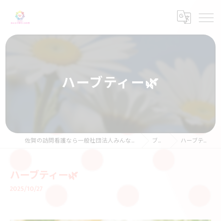
ハーブティー🌿
佐賀の訪問看護なら一般社団法人みんなで幸せになる会
ブログ
ハーブティー🌿
ハーブティー🌿
2025/10/27