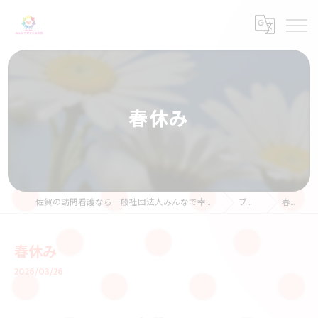
春休み
佐賀の訪問看護なら一般社団法人みんなで幸せになる会
ブログ
春休み
春休み
2026/03/26