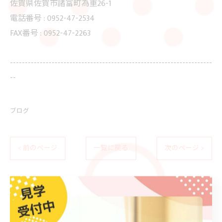
佐賀県佐賀市諸富町為重26-1
電話番号 : 0952-47-2534
FAX番号 : 0952-47-2263
--------------------------------------------------------------------
--
ブログ
< 前のページ
一覧に戻る
次のページ >
カテゴリー
Categories