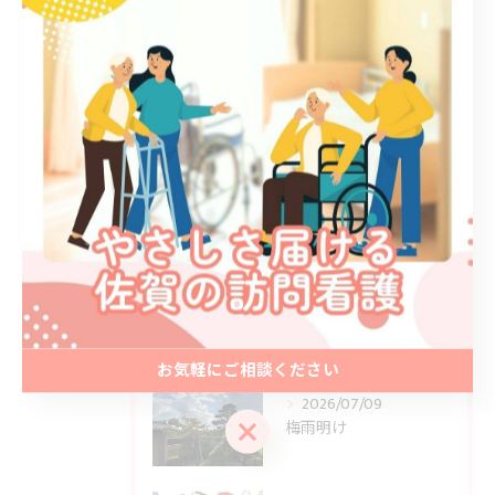
全てのカテゴリー
ブログ
お知らせ
最近の投稿
Recent Posts
2026/07/23
夏本番
お気軽にご相談ください
2026/07/09
お気軽にご相談ください
梅雨明け