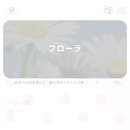
フローラ
佐賀の訪問看護なら一般社団法人みんなで幸せになる会
ブログ
フローラ
フローラ
2025/12/17