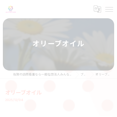
オリーブオイル
佐賀の訪問看護なら一般社団法人みんなで幸せになる会
ブログ
オリーブオイル
オリーブオイル
2025/12/04