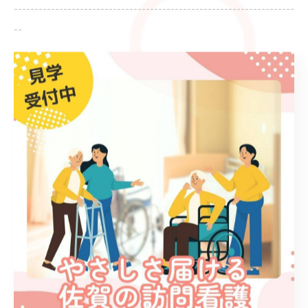
--------------------------------------------------------------------
--
ブログ
< 前のページ
一覧に戻る
次のページ >
カテゴリー
Categories
全てのカテゴリー
ブログ
お知らせ