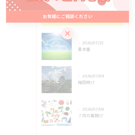
お気軽にご相談ください
最近の投稿
Recent Posts
お気軽にご相談ください
2026/07/23
夏本番
2026/07/09
梅雨明け
2026/07/06
７月の幕開け