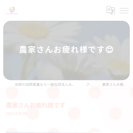
農家さんお疲れ様です😊
佐賀の訪問看護なら一般社団法人みんなで幸せになる会
ブログ
農家さんお疲れ様です
農家さんお疲れ様です
2025/09/19